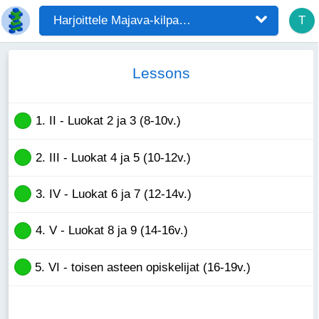
Harjoittele Majava-kilpailuun!
T
Lessons
1. II - Luokat 2 ja 3 (8-10v.)

2. III - Luokat 4 ja 5 (10-12v.)

3. IV - Luokat 6 ja 7 (12-14v.)

4. V - Luokat 8 ja 9 (14-16v.)

5. VI - toisen asteen opiskelijat (16-19v.)
